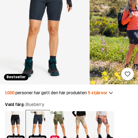
Bestseller
1000
personer har gett den här produkten
5 stjärnor
Vald färg:
Blueberry
Bestseller
Bestseller
40%