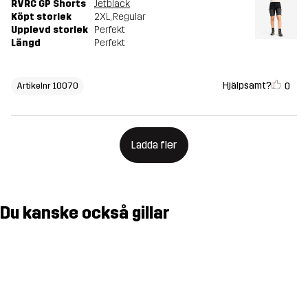
RVRC GP Shorts
Jetblack
Köpt storlek
2XL
, Regular
Upplevd storlek
Perfekt
Längd
Perfekt
Hjälpsamt?
0
Artikelnr 10070
Ladda fler
Du kanske också gillar