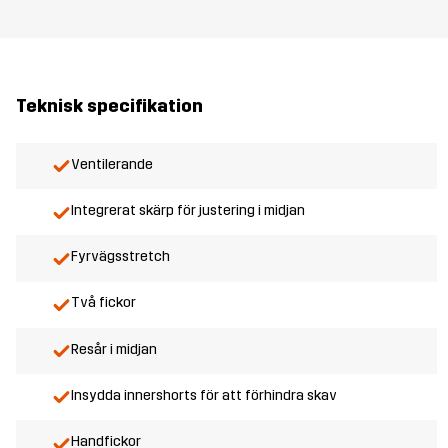
Teknisk specifikation
Ventilerande
Integrerat skärp för justering i midjan
Fyrvägsstretch
Två fickor
Resår i midjan
Insydda innershorts för att förhindra skav
Handfickor