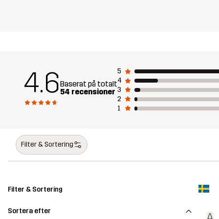
4.6
5
4
Baserat på totalt
3
54 recensioner
2
1
Filter & Sortering
Filter & Sortering
Sortera efter
A