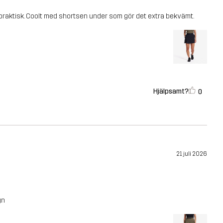
h praktisk. Coolt med shortsen under som gör det extra bekvämt.
Hjälpsamt?
0
21 juli 2026
gn