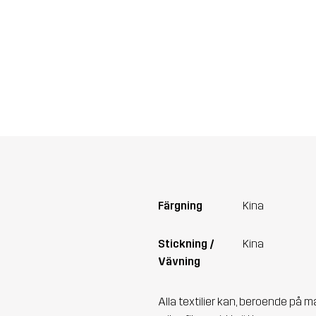
Färgning
Kina
Stickning /
Kina
Vävning
Alla textilier kan, beroende på m