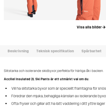
Visa alla bilder
Beskrivning
Teknisk specifikation
Spårbarhet
Slitstarka och isolerande skidbyxor, perfekta för härliga åk i backen.
AccXel Insulated 2L Ski Pants är ett utmärkt val om du:
Vill ha slitstarka byxor som är speciellt framtagna för snö
Föredrar den mjuka, behagliga känslan av isolerande byxo
Ofta fryser och gillar att ha lätt vaddering i ditt yttre lager