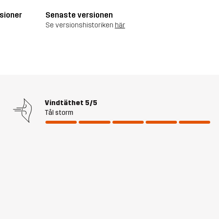
sioner
Senaste versionen
Se versionshistoriken
här
Vindtäthet
5/5
Tål storm