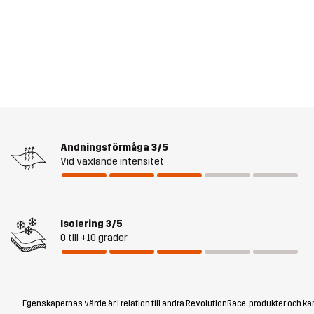
Andningsförmåga
3/5
Vid växlande intensitet
Isolering
3/5
0 till +10 grader
Egenskapernas värde är i relation till andra RevolutionRace-produkter och kan