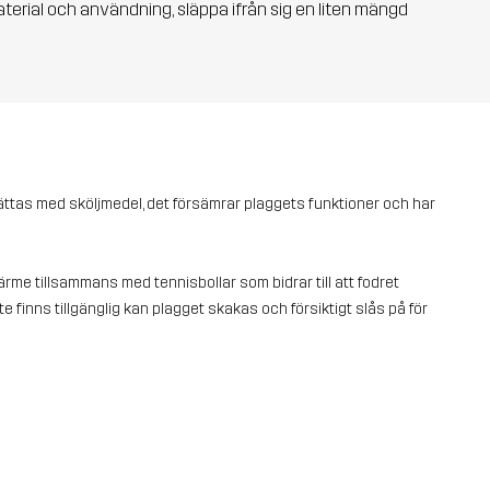
aterial och användning, släppa ifrån sig en liten mängd
vättas med sköljmedel, det försämrar plaggets funktioner och har
rme tillsammans med tennisbollar som bidrar till att fodret
te finns tillgänglig kan plagget skakas och försiktigt slås på för