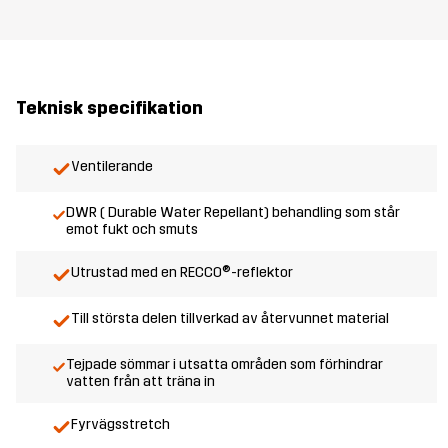
Teknisk specifikation
Ventilerande
DWR ( Durable Water Repellant) behandling som står
emot fukt och smuts
Utrustad med en RECCO®-reflektor
Till största delen tillverkad av återvunnet material
Tejpade sömmar i utsatta områden som förhindrar
vatten från att träna in
Fyrvägsstretch