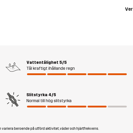
Ver
Vattentålighet
5/5
Tål kraftigt ihållande regn
Slitstyrka
4/5
Normal till hög slitstyrka
 variera beroende på utförd aktivitet, väder och hjärtfrekvens.