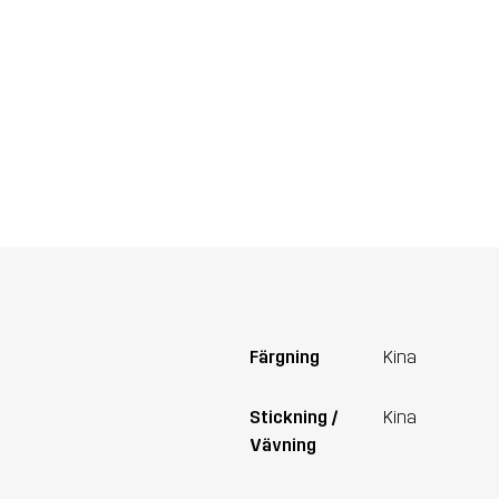
Färgning
Kina
Stickning /
Kina
Vävning