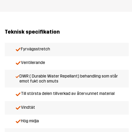
Teknisk specifikation
Fyrvägsstretch
Ventilerande
DWR ( Durable Water Repellant) behandling som står
emot fukt och smuts
Till största delen tillverkad av återvunnet material
Vindtät
Hög midja