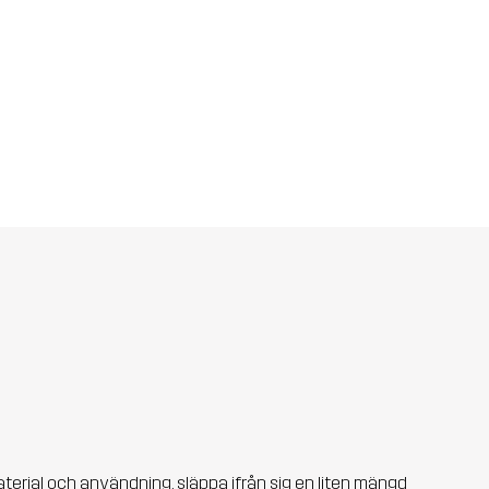
aterial och användning, släppa ifrån sig en liten mängd