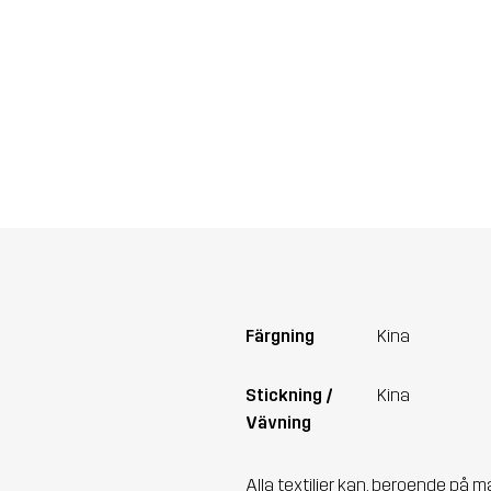
Färgning
Kina
Stickning /
Kina
Vävning
Alla textilier kan, beroende på m