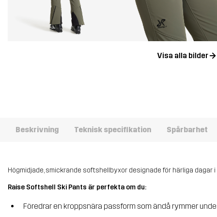
Visa alla bilder
Beskrivning
Teknisk specifikation
Spårbarhet
Högmidjade, smickrande softshellbyxor designade för härliga dagar i
Raise Softshell Ski Pants är perfekta om du:
Föredrar en kroppsnära passform som ändå rymmer under