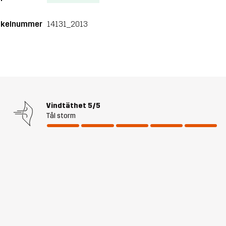
ikelnummer
14131_2013
Vindtäthet
5/5
Tål storm