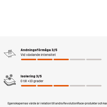
Andningsförmåga
3/5
Vid växlande intensitet
Isolering
3/5
0 till +10 grader
Egenskapernas värde är i relation till andra RevolutionRace-produkter och kan