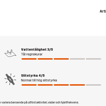
Art
Vattentålighet
3/5
Tål regnskurar
Slitstyrka
4/5
Normal till hög slitstyrka
 variera beroende på utförd aktivitet, väder och hjärtfrekvens.