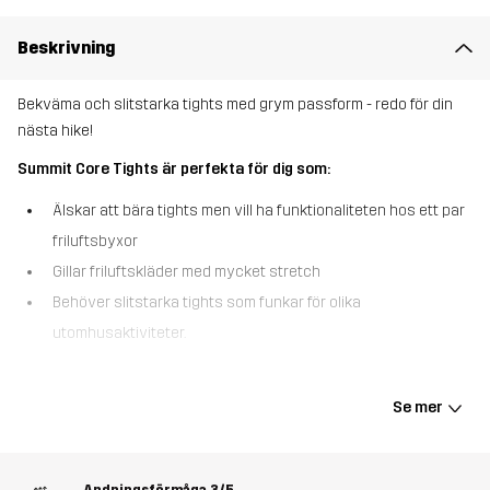
Beskrivning
Bekväma och slitstarka tights med grym passform - redo för din
nästa hike!
Summit Core Tights är perfekta för dig som:
Älskar att bära tights men vill ha funktionaliteten hos ett par
friluftsbyxor
Gillar friluftskläder med mycket stretch
Behöver slitstarka tights som funkar för olika
utomhusaktiviteter.
Summit Core Tights är designade för kvinnor som är ute efter
bekvämligheten i tights kombinerat med vandrarbyxors slitstyrka
Se mer
och praktiska fickor. Dessa tights är gjorda i återvunnet,
superelastiskt material rakt igenom, vilket ger en bekväm
passform som känns som ett andra skinn. För extra hållbarhet är
Andningsförmåga
3/5