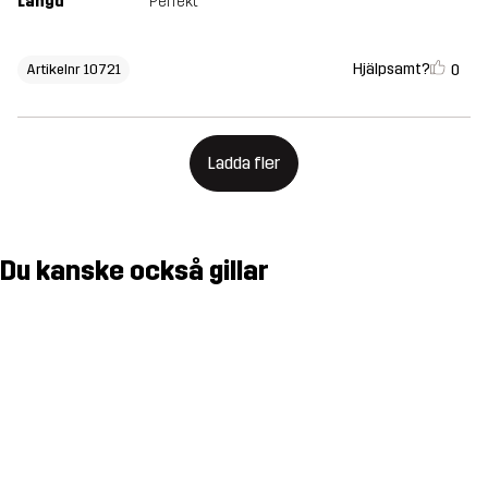
Längd
Perfekt
Hjälpsamt?
0
Artikelnr 10721
Ladda fler
Du kanske också gillar