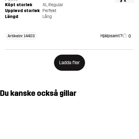
Köpt storlek
XL
, Regular
Upplevd storlek
Perfekt
Längd
Lång
Hjälpsamt?
0
Artikelnr 14403
Ladda fler
Du kanske också gillar