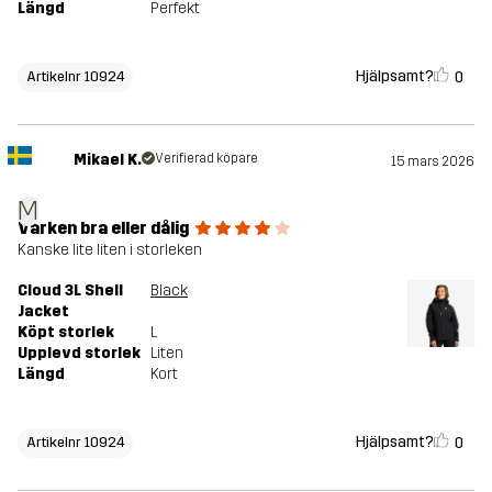
Längd
Perfekt
Hjälpsamt?
0
Artikelnr 10924
Mikael K.
Verifierad köpare
15 mars 2026
M
Varken bra eller dålig
Kanske lite liten i storleken
Cloud 3L Shell
Black
Jacket
Köpt storlek
L
Upplevd storlek
Liten
Längd
Kort
Hjälpsamt?
0
Artikelnr 10924