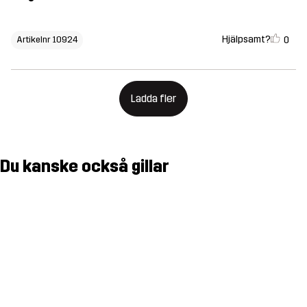
Hjälpsamt?
0
Artikelnr 10924
Ladda fler
Du kanske också gillar