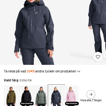
Ta reda på vad
1045
andra tycker om produkten
Vald färg:
India Ink
Visa alla 7 färger
Bestseller
Bestseller