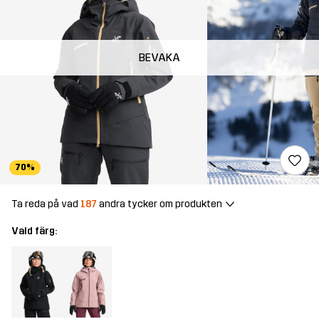
BEVAKA
70%
Ta reda på vad
187
andra tycker om produkten
Vald färg: