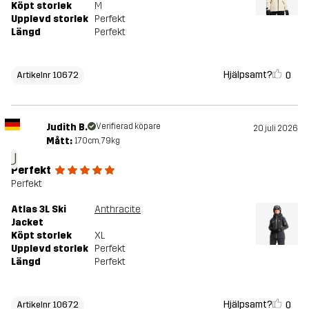
Köpt storlek
M
Upplevd storlek
Perfekt
Längd
Perfekt
Hjälpsamt?
0
Artikelnr 10672
Judith B.
Verifierad köpare
20 juli 2026
Mått:
170cm, 79kg
J
Perfekt
Perfekt
Atlas 3L Ski
Anthracite
Jacket
Köpt storlek
XL
Upplevd storlek
Perfekt
Längd
Perfekt
Hjälpsamt?
0
Artikelnr 10672