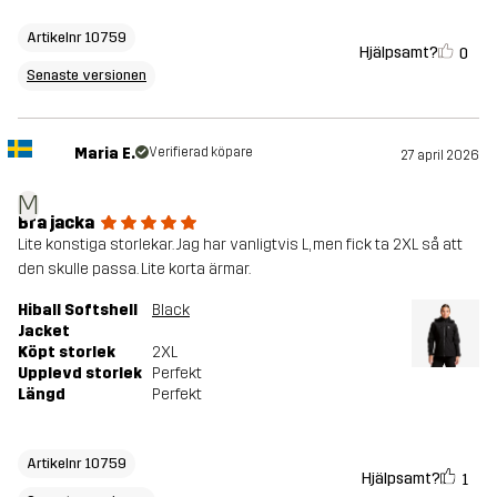
Artikelnr 10759
Hjälpsamt?
0
Senaste versionen
Maria E.
Verifierad köpare
27 april 2026
M
Bra jacka
Lite konstiga storlekar. Jag har vanligtvis L, men fick ta 2XL så att
den skulle passa. Lite korta ärmar.
Hiball Softshell
Black
Jacket
Köpt storlek
2XL
Upplevd storlek
Perfekt
Längd
Perfekt
Artikelnr 10759
Hjälpsamt?
1