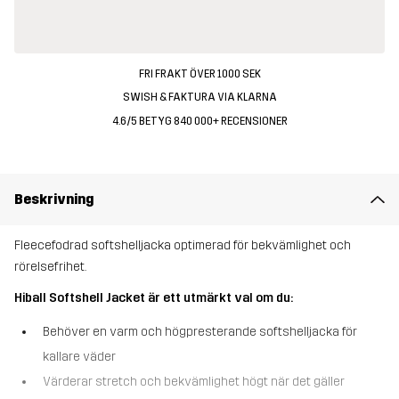
FRI FRAKT ÖVER 1000 SEK
SWISH & FAKTURA VIA KLARNA
4.6/5 BETYG 840 000+ RECENSIONER
Beskrivning
Fleecefodrad softshelljacka optimerad för bekvämlighet och
rörelsefrihet.
Hiball Softshell Jacket är ett utmärkt val om du:
Behöver en varm och högpresterande softshelljacka för
kallare väder
Värderar stretch och bekvämlighet högt när det gäller