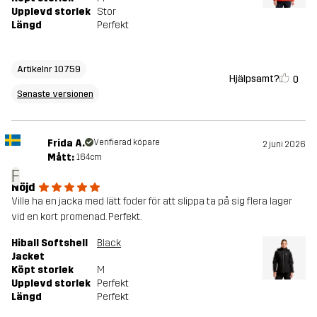
Upplevd storlek
Stor
Längd
Perfekt
Artikelnr 10759
Hjälpsamt?
0
Senaste versionen
Frida A.
Verifierad köpare
2 juni 2026
Mått:
164cm
F
Nöjd
Ville ha en jacka med lätt foder för att slippa ta på sig flera lager
vid en kort promenad. Perfekt.
Hiball Softshell
Black
Jacket
Köpt storlek
M
Upplevd storlek
Perfekt
Längd
Perfekt