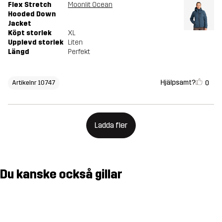
Flex Stretch
Moonlit Ocean
Hooded Down
Jacket
Köpt storlek
XL
Upplevd storlek
Liten
Längd
Perfekt
Hjälpsamt?
0
Artikelnr 10747
Ladda fler
Du kanske också gillar