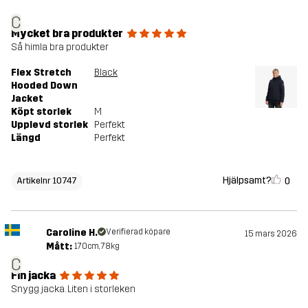
C
Mycket bra produkter
Så himla bra produkter
Flex Stretch
Black
Hooded Down
Jacket
Köpt storlek
M
Upplevd storlek
Perfekt
Längd
Perfekt
Hjälpsamt?
0
Artikelnr 10747
Caroline H.
Verifierad köpare
15 mars 2026
Mått:
170cm, 78kg
C
Fin jacka
Snygg jacka. Liten i storleken