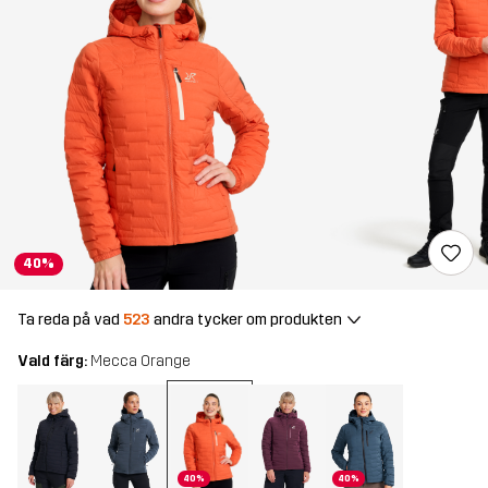
40%
Ta reda på vad
523
andra tycker om produkten
Vald färg:
Mecca Orange
40%
40%