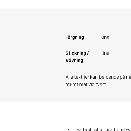
Färgning
Kina
Stickning /
Kina
Vävning
Alla textilier kan, beroende på m
mikrofibrer vid tvätt.
Tvätta ut och in för att inte tyg