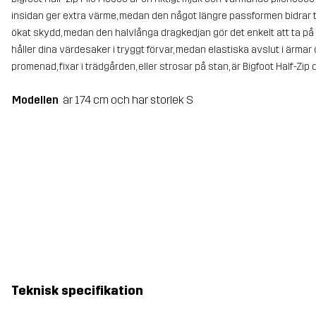
insidan ger extra värme, medan den något längre passformen bidrar til
ökat skydd, medan den halvlånga dragkedjan gör det enkelt att ta på
håller dina värdesaker i tryggt förvar, medan elastiska avslut i ärmar 
promenad, fixar i trädgården, eller strosar på stan, är Bigfoot Half-Zip
Modellen
är 174 cm och har storlek S
Teknisk specifikation