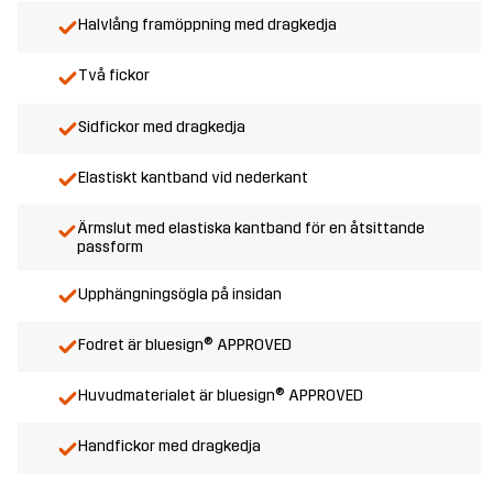
Halvlång framöppning med dragkedja
Två fickor
Sidfickor med dragkedja
Elastiskt kantband vid nederkant
Ärmslut med elastiska kantband för en åtsittande
passform
Upphängningsögla på insidan
Fodret är bluesign® APPROVED
Huvudmaterialet är bluesign® APPROVED
Handfickor med dragkedja