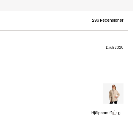
296 Recensioner
11 juli 2026
Hjälpsamt?
0