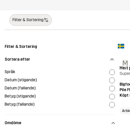
Filter & Sortering
Filter & Sortering
Sortera efter
M
Helt
Språk
Supe
Datum (stigande)
Bigfo
Datum (fallande)
Pile 
Köpt 
Betyg (stigande)
Betyg (fallande)
Arti
Omdöme