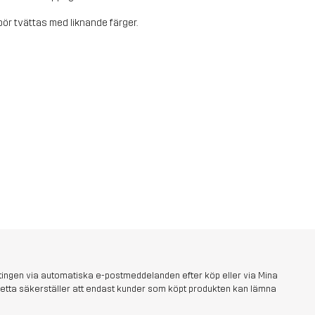
ör tvättas med liknande färger.
tingen via automatiska e-postmeddelanden efter köp eller via Mina
s. Detta säkerställer att endast kunder som köpt produkten kan lämna