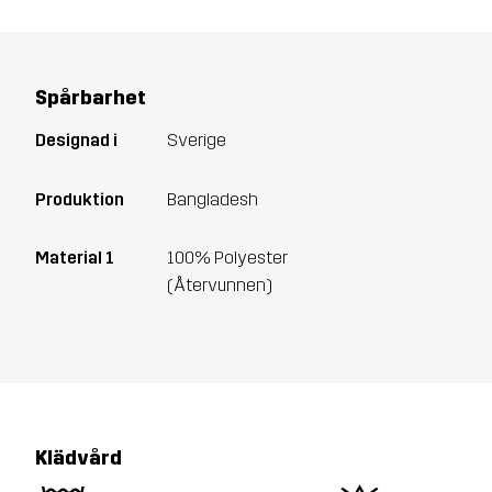
Spårbarhet
Designad i
Sverige
Produktion
Bangladesh
Material 1
100% Polyester
(Återvunnen)
Klädvård