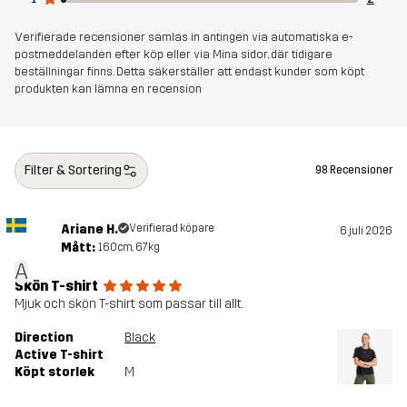
Verifierade recensioner samlas in antingen via automatiska e-
postmeddelanden efter köp eller via Mina sidor, där tidigare
beställningar finns. Detta säkerställer att endast kunder som köpt
produkten kan lämna en recension
Filter & Sortering
98 Recensioner
Ariane H.
Verifierad köpare
6 juli 2026
Mått:
160cm, 67kg
A
Skön T-shirt
Mjuk och skön T-shirt som passar till allt.
Direction
Black
Active T-shirt
Köpt storlek
M