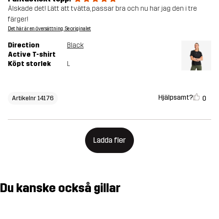
Älskade det! Lätt att tvätta, passar bra och nu har jag den i tre
färger!
Det här är en översättning. Se originalet
Direction
Black
Active T-shirt
Köpt storlek
L
Hjälpsamt?
0
Artikelnr 14176
Ladda fler
Du kanske också gillar