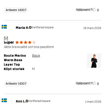
Hjälpsamt?
0
Artikelnr 14307
Maria H.
Verifierad köpare
16 mars 2026
M
Super
Jätte bra kvalité och bra passform
Route Merino
Black
Warm Base
Layer Top
Köpt storlek
M
Hjälpsamt?
0
Artikelnr 14307
Ann L.
Verifierad köpare
1 mars 2026