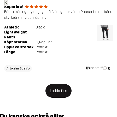
K
Superbra!
Bästa träningsbyxor jag haft. Väldigt bekväma. Passar bra till både
styrketräning och löpning.
Athletic
Black
Lightweight
Pants
Köpt storlek
S
, Regular
Upplevd storlek
Perfekt
Längd
Perfekt
Hjälpsamt?
0
Artikelnr 10975
Ladda fler
Du kanske också gillar