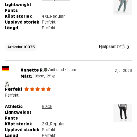
Lightweight
Pants
Köpt storlek
4XL
, Regular
Upplevd storlek
Perfekt
Längd
Perfekt
Hjälpsamt?
0
Artikelnr 10975
Annette R.
Verifierad köpare
2 juli 2026
Mått:
182cm, 125kg
A
Perfekt
Perfekt
Athletic
Black
Lightweight
Pants
Köpt storlek
3XL
, Regular
Upplevd storlek
Perfekt
Längd
Perfekt