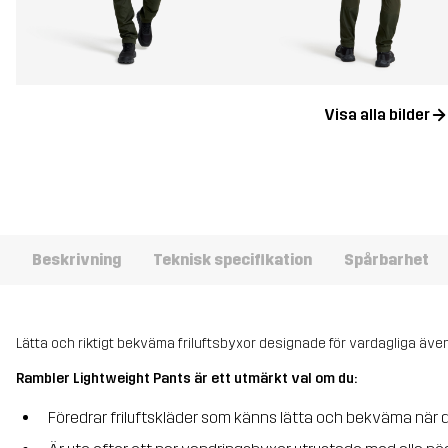
Visa alla bilder
Beskrivning
Teknisk specifikation
Spårbarhet
Lätta och riktigt bekväma friluftsbyxor designade för vardagliga även
Rambler Lightweight Pants är ett utmärkt val om du:
Föredrar friluftskläder som känns lätta och bekväma när 