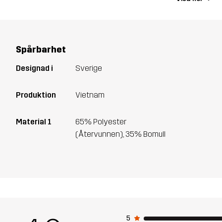
Spårbarhet
Designad i
Sverige
Produktion
Vietnam
Material 1
65% Polyester
(Återvunnen), 35% Bomull
5