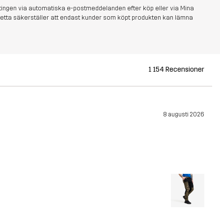
tingen via automatiska e-postmeddelanden efter köp eller via Mina
s. Detta säkerställer att endast kunder som köpt produkten kan lämna
1 154 Recensioner
8 augusti 2026