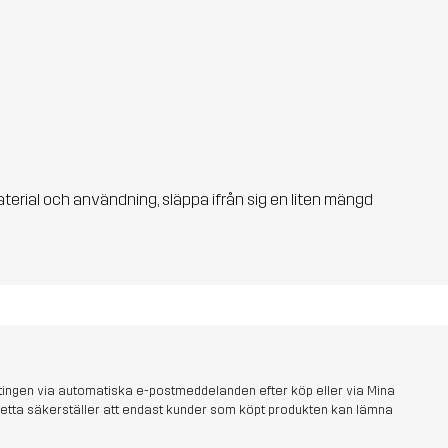
aterial och användning, släppa ifrån sig en liten mängd
tingen via automatiska e-postmeddelanden efter köp eller via Mina
s. Detta säkerställer att endast kunder som köpt produkten kan lämna