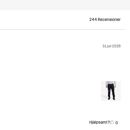
244 Recensioner
31 juli 2026
Hjälpsamt?
0