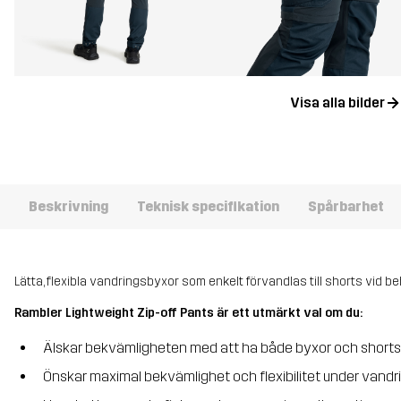
Visa alla bilder
Beskrivning
Teknisk specifikation
Spårbarhet
Lätta, flexibla vandringsbyxor som enkelt förvandlas till shorts vid be
Rambler Lightweight Zip-off Pants är ett utmärkt val om du:
Älskar bekvämligheten med att ha både byxor och shorts
Önskar maximal bekvämlighet och flexibilitet under vandr