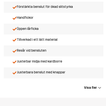
Förstärkta benslut för ökad slitstyrka
Handfickor
Öppen lårficka
Tillverkad i ett lätt material
Resår vid bensluten
Justerbar midja med kardborre
Justerbara benslut med knappar
Visa fler