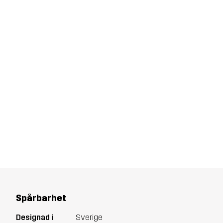
Spårbarhet
Designad i
Sverige