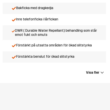
Bakficka med dragkedja
Inre telefonficka i lårfickan
DWR ( Durable Water Repellant) behandling som står
emot fukt och smuts
Förstärkt på utsatta områden för ökad slitstyrka
Förstärkta benslut för ökad slitstyrka
Visa fler