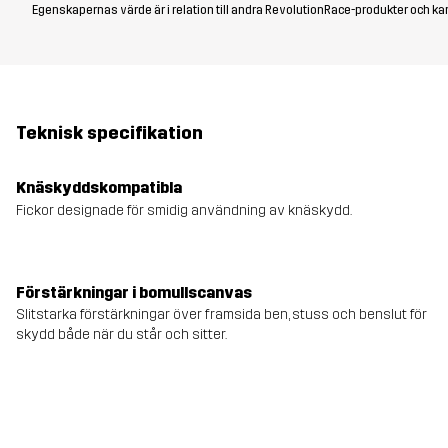
Egenskapernas värde är i relation till andra RevolutionRace-produkter och kan
Teknisk specifikation
Knäskyddskompatibla
Fickor designade för smidig användning av knäskydd.
Förstärkningar i bomullscanvas
Slitstarka förstärkningar över framsida ben, stuss och benslut för
skydd både när du står och sitter.