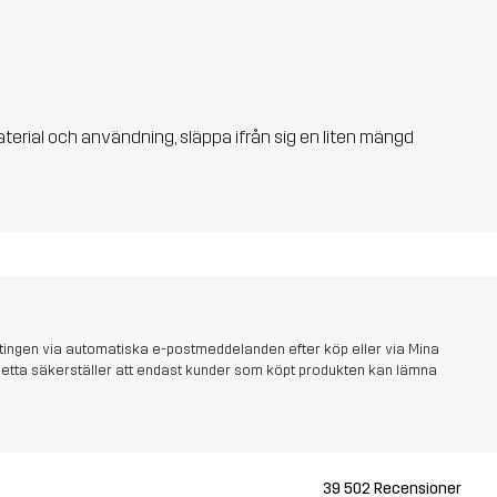
aterial och användning, släppa ifrån sig en liten mängd
tingen via automatiska e-postmeddelanden efter köp eller via Mina
s. Detta säkerställer att endast kunder som köpt produkten kan lämna
39 502 Recensioner