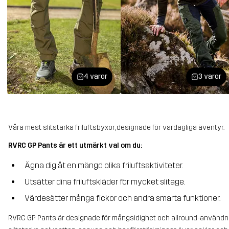
4 varor
3 varor
Våra mest slitstarka friluftsbyxor, designade för vardagliga äventyr.
RVRC GP Pants är ett utmärkt val om du:
Ägna dig åt en mängd olika friluftsaktiviteter.
Utsätter dina friluftskläder för mycket slitage.
Värdesätter många fickor och andra smarta funktioner.
RVRC GP Pants är designade för mångsidighet och allround-användning