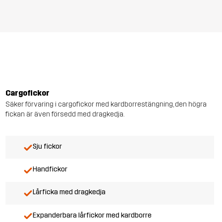
Cargofickor
Säker förvaring i cargofickor med kardborrestängning, den högra
fickan är även försedd med dragkedja.
Sju fickor
Handfickor
Lårficka med dragkedja
Expanderbara lårfickor med kardborre