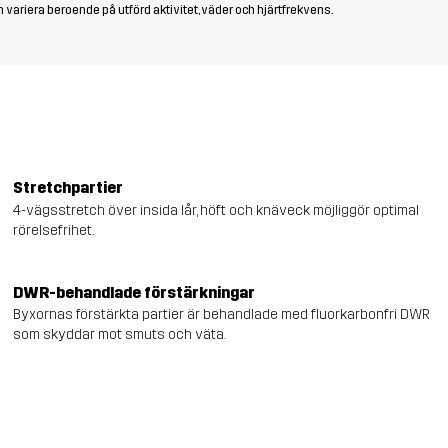
 variera beroende på utförd aktivitet, väder och hjärtfrekvens.
Stretchpartier
4-vägsstretch över insida lår, höft och knäveck möjliggör optimal
rörelsefrihet.
DWR-behandlade förstärkningar
Byxornas förstärkta partier är behandlade med fluorkarbonfri DWR
som skyddar mot smuts och väta.