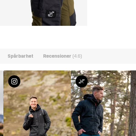
Spårbarhet
Recensioner
(4.6)