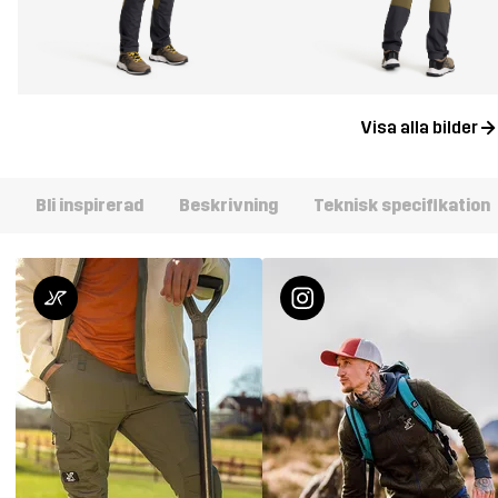
Visa alla bilder
Bli inspirerad
Beskrivning
Teknisk specifikation