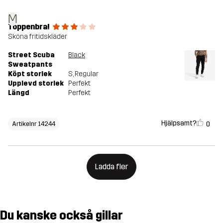
M
Toppenbra!
Sköna fritidskläder
Street Scuba
Black
Sweatpants
Köpt storlek
S
, Regular
Upplevd storlek
Perfekt
Längd
Perfekt
Hjälpsamt?
0
Artikelnr 14244
Ladda fler
Du kanske också gillar