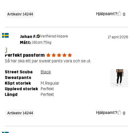
Hjälpsamt?
0
Artikelnr 14244
Johan F.
Verifierad köpare
17 april 2026
Mått:
181cm, 75kg
J
Perfekt passform
Så här ska ett par sweat pants vara och se ut.
Street Scuba
Black
Sweatpants
Köpt storlek
M
, Regular
Upplevd storlek
Perfekt
Längd
Perfekt
Hjälpsamt?
0
Artikelnr 14244