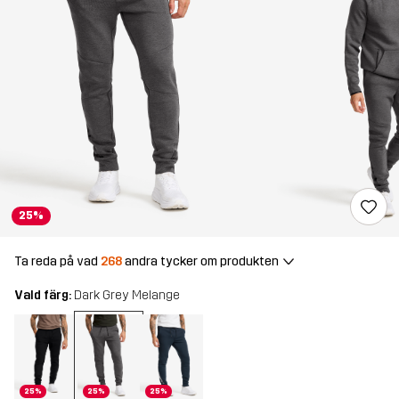
25%
Ta reda på vad
268
andra tycker om produkten
Vald färg:
Dark Grey Melange
25%
25%
25%