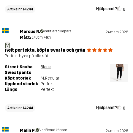
Hjälpsamt?
0
Artikelnr 14244
Marcus R.
Verifierad köpare
24 mars 2026
Mått:
170cm, 74kg
M
Helt perfekta, köpta svarta och gråa
Perfekt byxa på alla sätt
Street Scuba
Black
Sweatpants
Köpt storlek
M
, Regular
Upplevd storlek
Perfekt
Längd
Perfekt
Hjälpsamt?
0
Artikelnr 14244
Malin P.
Verifierad köpare
24 mars 2026