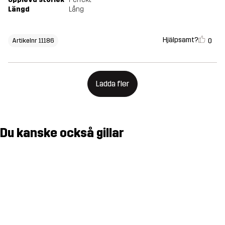
Längd
Lång
Hjälpsamt?
0
Artikelnr 11186
Ladda fler
Du kanske också gillar