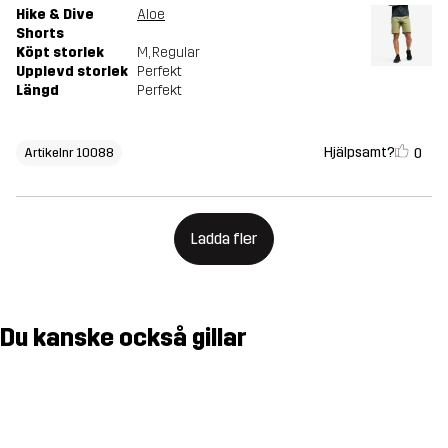
Hike & Dive
Aloe
Shorts
Köpt storlek
M
, Regular
Upplevd storlek
Perfekt
Längd
Perfekt
Hjälpsamt?
0
Artikelnr 10088
Ladda fler
Du kanske också gillar