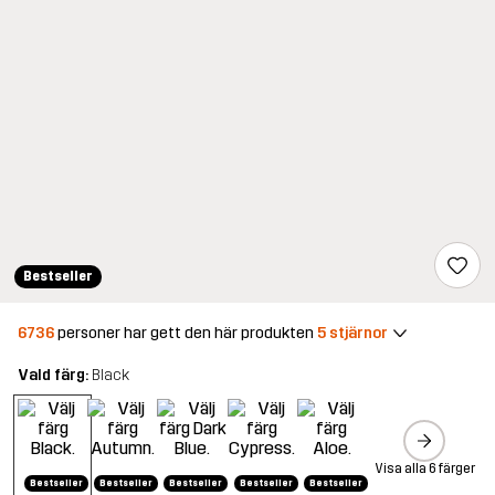
Bestseller
6736
personer har gett den här produkten
5 stjärnor
Vald färg:
Black
Visa alla 6 färger
Bestseller
Bestseller
Bestseller
Bestseller
Bestseller