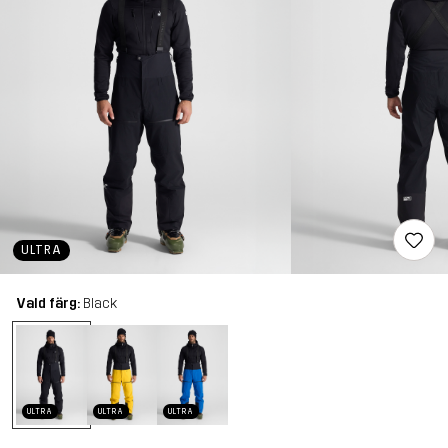
ULTRA
Vald färg:
Black
ULTRA
ULTRA
ULTRA