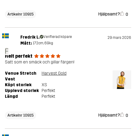
Hjälpsamt?
0
Artikelnr 10915
Fredrik L.
Verifierad köpare
29 mars 2026
Mått:
172cm, 69kg
F
Helt perfekt
Satt som en smäck och gillar färgen!
Venue Stretch
Harvest Gold
Vest
Köpt storlek
XS
Upplevd storlek
Perfekt
Längd
Perfekt
Hjälpsamt?
0
Artikelnr 10915