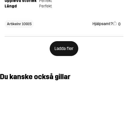
Upplevd storlek
Perfekt
Längd
Perfekt
Hjälpsamt?
0
Artikelnr 10915
Ladda fler
Du kanske också gillar