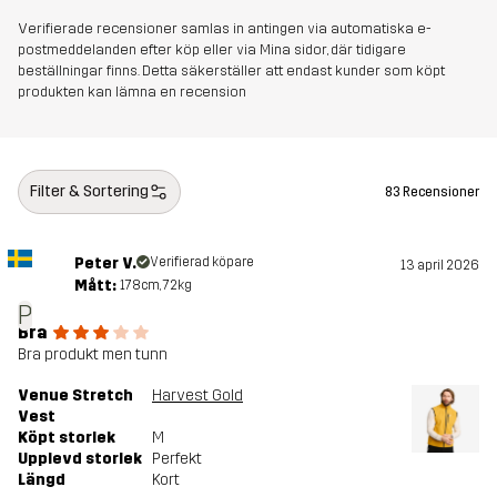
Verifierade recensioner samlas in antingen via automatiska e-
postmeddelanden efter köp eller via Mina sidor, där tidigare
beställningar finns. Detta säkerställer att endast kunder som köpt
produkten kan lämna en recension
Filter & Sortering
83 Recensioner
Peter V.
Verifierad köpare
13 april 2026
Mått:
178cm, 72kg
P
Bra
Bra produkt men tunn
Venue Stretch
Harvest Gold
Vest
Köpt storlek
M
Upplevd storlek
Perfekt
Längd
Kort