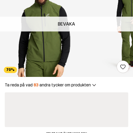
BEVAKA
70%
Ta reda på vad
83
andra tycker om produkten