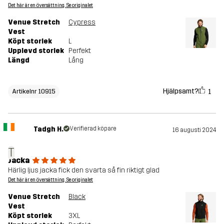
Det här är en översättning. Se originalet
Venue Stretch
Cypress
Vest
Köpt storlek
L
Upplevd storlek
Perfekt
Längd
Lång
Hjälpsamt?
1
Artikelnr 10915
Tadgh H.
Verifierad köpare
16 augusti 2024
T
Jacka
Härlig ljus jacka fick den svarta så fin riktigt glad
Det här är en översättning. Se originalet
Venue Stretch
Black
Vest
Köpt storlek
3XL