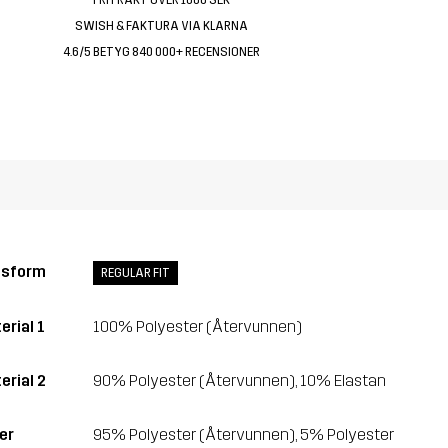
SWISH & FAKTURA VIA KLARNA
4.6/5 BETYG 840 000+ RECENSIONER
ssform
REGULAR FIT
erial 1
100% Polyester (Återvunnen)
erial 2
90% Polyester (Återvunnen), 10% Elastan
er
95% Polyester (Återvunnen), 5% Polyester