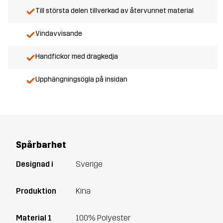
Till största delen tillverkad av återvunnet material
Vindavvisande
Handfickor med dragkedja
Upphängningsögla på insidan
Spårbarhet
Designad i
Sverige
Produktion
Kina
Material 1
100% Polyester