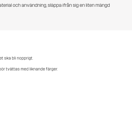
aterial och användning, släppa ifrån sig en liten mängd
et ska bli nopprigt.
ör tvättas med liknande färger.