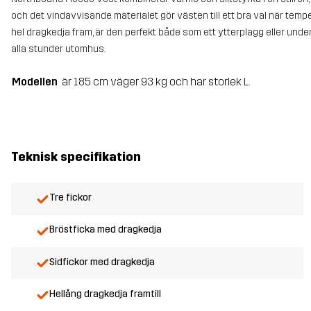
och det vindavvisande materialet gör västen till ett bra val när tem
hel dragkedja fram, är den perfekt både som ett ytterplagg eller un
alla stunder utomhus.
Modellen
är 185 cm väger 93 kg och har storlek L.
Teknisk specifikation
Tre fickor
Bröstficka med dragkedja
Sidfickor med dragkedja
Hellång dragkedja framtill