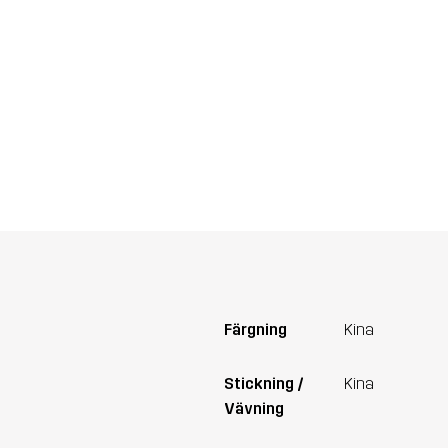
Färgning
Kina
Stickning /
Kina
Vävning