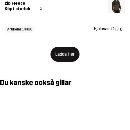
zip Fleece
Köpt storlek
XL
Hjälpsamt?
0
Artikelnr 14466
Ladda fler
Du kanske också gillar