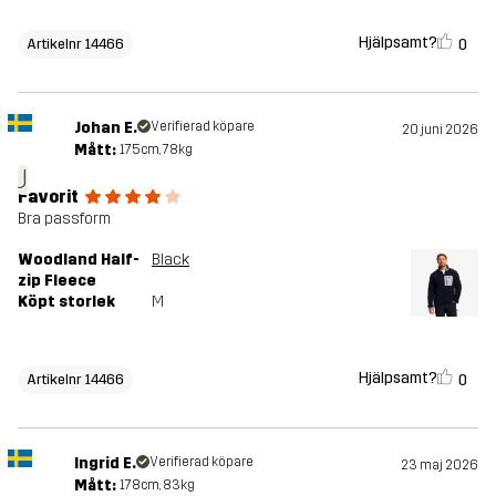
Hjälpsamt?
0
Artikelnr 14466
Johan E.
Verifierad köpare
20 juni 2026
Mått:
175cm, 78kg
J
Favorit
Bra passform
Woodland Half-
Black
zip Fleece
Köpt storlek
M
Hjälpsamt?
0
Artikelnr 14466
Ingrid E.
Verifierad köpare
23 maj 2026
Mått:
178cm, 83kg