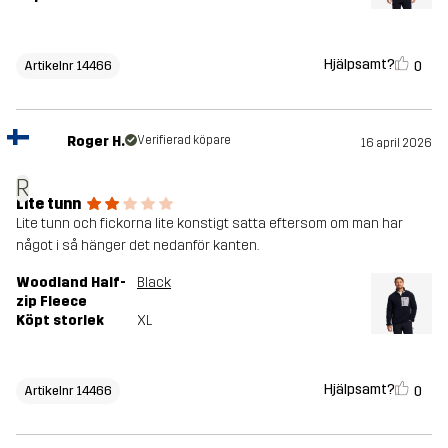
Hjälpsamt?
0
Artikelnr 14466
Roger H.
Verifierad köpare
16 april 2026
R
Lite tunn
Lite tunn och fickorna lite konstigt satta eftersom om man har
något i så hänger det nedanför kanten.
Woodland Half-
Black
zip Fleece
Köpt storlek
XL
Hjälpsamt?
0
Artikelnr 14466