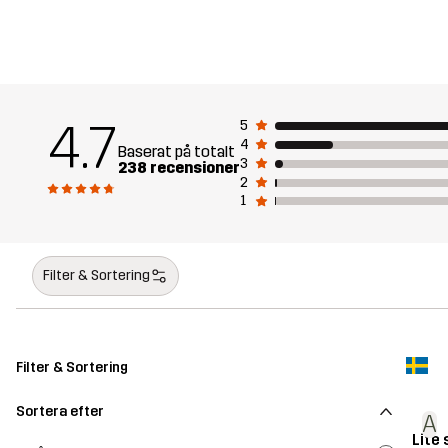
4.7
5
4
Baserat på totalt
3
238 recensioner
2
1
Filter & Sortering
Filter & Sortering
Sortera efter
A
Lite 