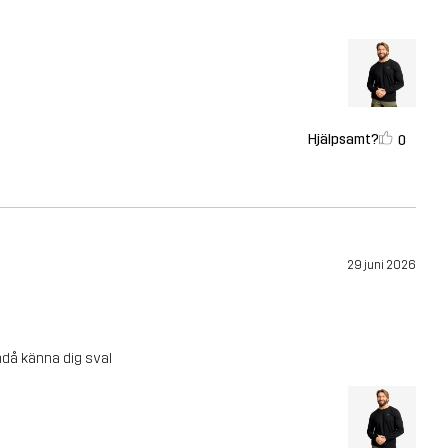
Hjälpsamt?
0
29 juni 2026
ndå känna dig sval