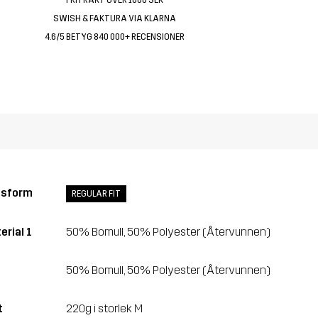
SWISH & FAKTURA VIA KLARNA
4.6/5 BETYG 840 000+ RECENSIONER
ssform
REGULAR FIT
erial 1
50% Bomull, 50% Polyester (Återvunnen)
50% Bomull, 50% Polyester (Återvunnen)
t
220g i storlek M