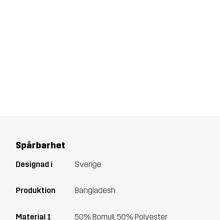
Spårbarhet
Designad i
Sverige
Produktion
Bangladesh
Material 1
50% Bomull, 50% Polyester