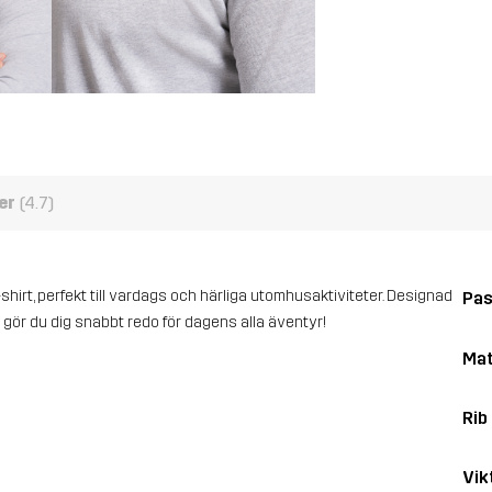
er
(4.7)
irt, perfekt till vardags och härliga utomhusaktiviteter. Designad
Pa
gör du dig snabbt redo för dagens alla äventyr!
Mat
Rib
Vik