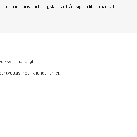
aterial och användning, släppa ifrån sig en liten mängd
et ska bli nopprigt.
ör tvättas med liknande färger.