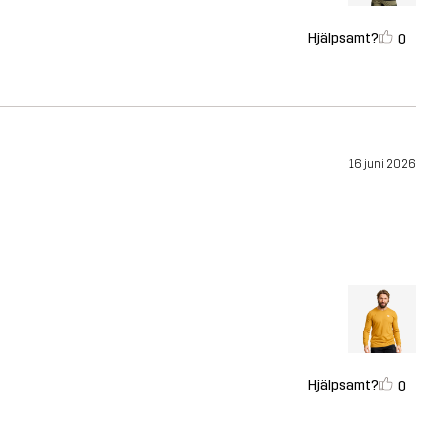
Hjälpsamt?
0
16 juni 2026
Hjälpsamt?
0