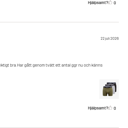
Hjälpsamt?
0
22 juli 2026
ktigt bra. Har gått genom tvätt ett antal ggr nu och känns
Hjälpsamt?
0