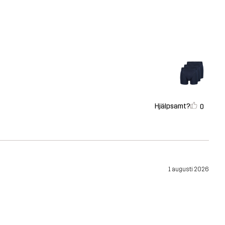
Hjälpsamt?
0
1 augusti 2026