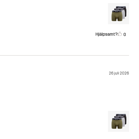
Hjälpsamt?
0
26 juli 2026