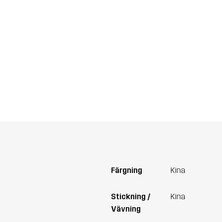
Färgning
Kina
Stickning /
Kina
Vävning