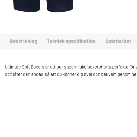
Beskrivning
Teknisk specifikation
Spårbarhet
Ultimate Soft Boxers är ett par supermjuka boxershorts perfekta för v
och låter den andas, så att du känner dig sval och bekväm genom he