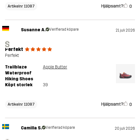
Hjälpsamt?
0
Artikelnr 11087
Susanne A.
Verifierad köpare
21 juli 2026
S
Perfekt
Perfekt
Trailblaze
Apple Butter
Waterproof
Hiking Shoes
Köpt storlek
39
Hjälpsamt?
0
Artikelnr 11087
Camilla S.
Verifierad köpare
20 juli 2026