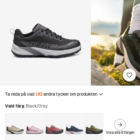
Ta reda på vad
182
andra tycker om produkten
Vald färg:
Black/Grey
Visa alla 6 färger