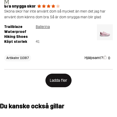
M
Bra snygga skor
Sköna skor har inte använt dom så mycket än men det jag har
använt dom känns dom bra. Så är dom snygga man blir glad
Trailblaze
Ballerina
Waterproof
Hiking Shoes
Köpt storlek
41
Hjälpsamt?
0
Artikelnr 11087
Ladda fler
Du kanske också gillar