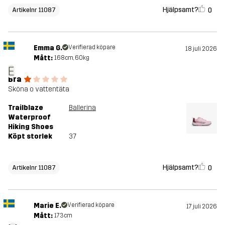
Hjälpsamt?
0
Artikelnr 11087
Emma G.
Verifierad köpare
18 juli 2026
Mått:
168cm, 60kg
E
Bra
Sköna o vattentäta
Trailblaze
Ballerina
Waterproof
Hiking Shoes
Köpt storlek
37
Hjälpsamt?
0
Artikelnr 11087
Marie E.
Verifierad köpare
17 juli 2026
Mått:
173cm