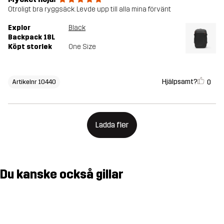
Otroligt bra ryggsäck. Levde upp till alla mina förvänt
Explor
Black
Backpack 18L
Köpt storlek
One Size
Hjälpsamt?
0
Artikelnr 10440
Ladda fler
Du kanske också gillar