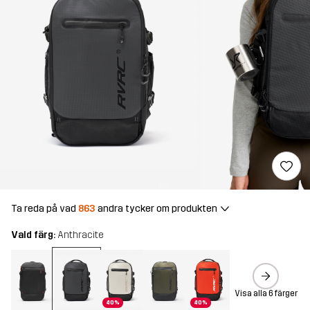
Ta reda på vad
863
andra tycker om produkten
Vald färg:
Anthracite
Visa alla 6 färger
40%
40%