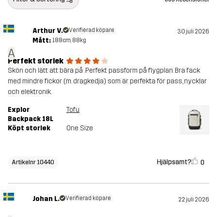
Arthur V.
Verifierad köpare
30 juli 2026
Mått:
188cm, 88kg
A
Perfekt storlek
Skön och lätt att bära på .Perfekt passform på flygplan. Bra fack
med mindre fickor (m. dragkedja) som är perfekta för pass, nycklar
och elektronik.
Explor
Tofu
Backpack 18L
Köpt storlek
One Size
Hjälpsamt?
0
Artikelnr 10440
Johan L.
Verifierad köpare
22 juli 2026