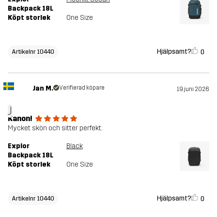
Backpack 18L
Köpt storlek
One Size
Hjälpsamt?
0
Artikelnr 10440
Jan M.
Verifierad köpare
19 juni 2026
J
Kanon!
Mycket skön och sitter perfekt.
Explor
Black
Backpack 18L
Köpt storlek
One Size
Hjälpsamt?
0
Artikelnr 10440