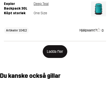
Explor
Deep Teal
Backpack 30L
Köpt storlek
One Size
Hjälpsamt?
0
Artikelnr 10412
Ladda fler
Du kanske också gillar