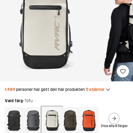
1484
personer har gett den här produkten
5 stjärnor
Vald färg:
Tofu
Visa alla 8 färger