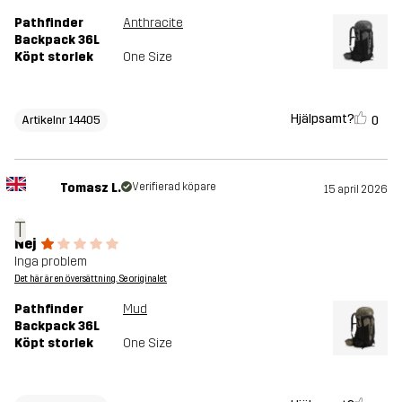
Pathfinder
Anthracite
Backpack 36L
Köpt storlek
One Size
Hjälpsamt?
0
Artikelnr 14405
Tomasz L.
Verifierad köpare
15 april 2026
T
Nej
Inga problem
Det här är en översättning. Se originalet
Pathfinder
Mud
Backpack 36L
Köpt storlek
One Size