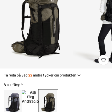
Ta reda på vad
22
andra tycker om produkten
Vald färg:
Mud