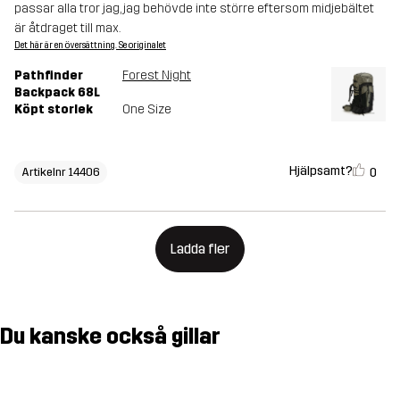
passar alla tror jag, jag behövde inte större eftersom midjebältet
är åtdraget till max.
Det här är en översättning. Se originalet
Pathfinder
Forest Night
Backpack 68L
Köpt storlek
One Size
Hjälpsamt?
0
Artikelnr 14406
Ladda fler
Du kanske också gillar