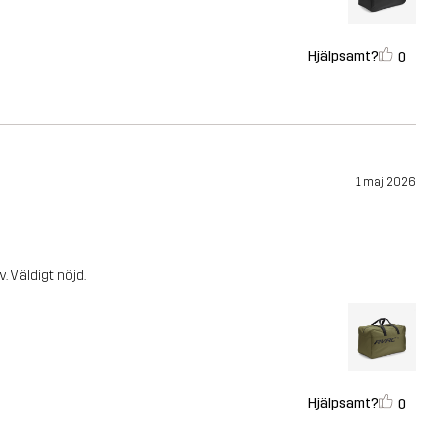
Hjälpsamt?
0
1 maj 2026
. Väldigt nöjd.
Hjälpsamt?
0