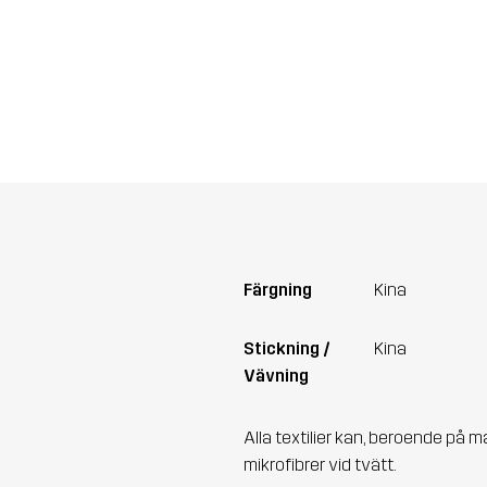
Färgning
Kina
Stickning /
Kina
Vävning
Alla textilier kan, beroende på m
mikrofibrer vid tvätt.