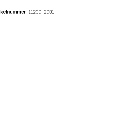
ikelnummer
11209_2001