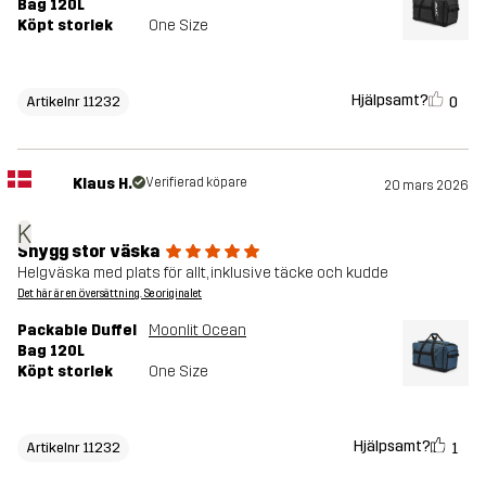
Bag 120L
Köpt storlek
One Size
Hjälpsamt?
0
Artikelnr 11232
Klaus H.
Verifierad köpare
20 mars 2026
K
Snygg stor väska
Helgväska med plats för allt, inklusive täcke och kudde
Det här är en översättning. Se originalet
Packable Duffel
Moonlit Ocean
Bag 120L
Köpt storlek
One Size
Hjälpsamt?
1
Artikelnr 11232