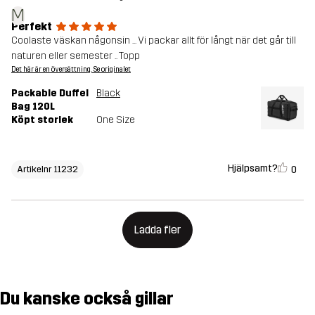
M
Perfekt
Coolaste väskan någonsin ... Vi packar allt för långt när det går till
naturen eller semester .. Topp
Det här är en översättning. Se originalet
Packable Duffel
Black
Bag 120L
Köpt storlek
One Size
Hjälpsamt?
0
Artikelnr 11232
Ladda fler
Du kanske också gillar