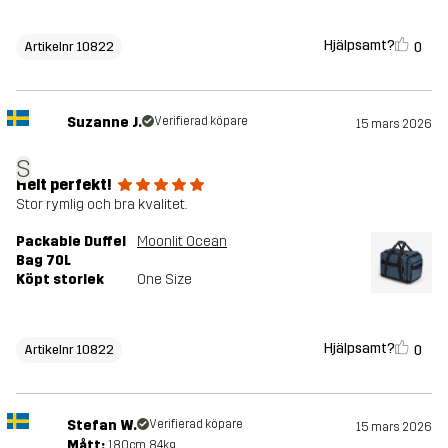
Hjälpsamt?
0
Artikelnr 10822
Suzanne J.
Verifierad köpare
15 mars 2026
S
Helt perfekt!
Stor rymlig och bra kvalitet.
Packable Duffel
Moonlit Ocean
Bag 70L
Köpt storlek
One Size
Hjälpsamt?
0
Artikelnr 10822
Stefan W.
Verifierad köpare
15 mars 2026
Mått:
180cm, 84kg