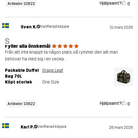
Hjälpsamt?
0
Artikelnr 10822
Sven K.
Verifierad köpare
31 mars 2026
S
Fyller alla önskemål
Från att inte knappt ta någon plats, så rymmer den allt man
behöver ha med sig i en vecka.
Packable Duffel
Grape Leaf
Bag 70L
Köpt storlek
One Size
Hjälpsamt?
0
Artikelnr 10822
Karl P.
Verifierad köpare
26 mars 2026