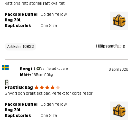
Rätt pris rätt storlek rätt kvalitet
Packable Duffel
Golden Yellow
Bag 70L
Köpt storlek
One Size
Hjälpsamt?
0
Artikelnr 10822
Bengt J.
Verifierad köpare
6 april 2026
Mått:
185cm, 90kg
B
Praktisk bag
Snygg och praktiskt bag. Perfekt för korta resor
Packable Duffel
Golden Yellow
Bag 70L
Köpt storlek
One Size