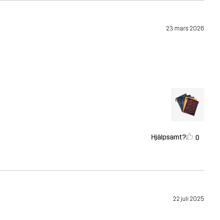
23 mars 2026
Hjälpsamt?
0
22 juli 2025