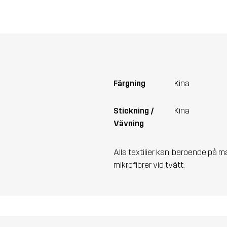
Färgning
Kina
Stickning /
Kina
Vävning
Alla textilier kan, beroende på m
mikrofibrer vid tvätt.