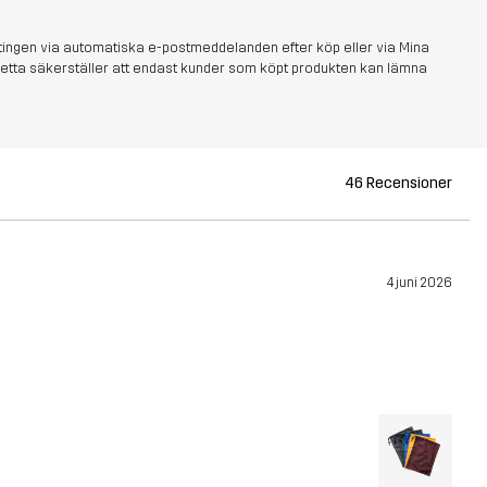
tingen via automatiska e-postmeddelanden efter köp eller via Mina
s. Detta säkerställer att endast kunder som köpt produkten kan lämna
46 Recensioner
4 juni 2026