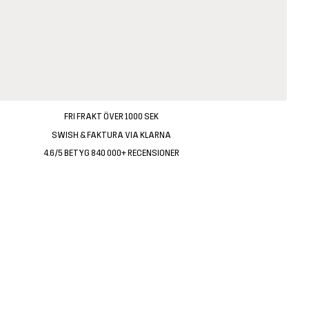
FRI FRAKT ÖVER 1000 SEK
SWISH & FAKTURA VIA KLARNA
4.6/5 BETYG 840 000+ RECENSIONER