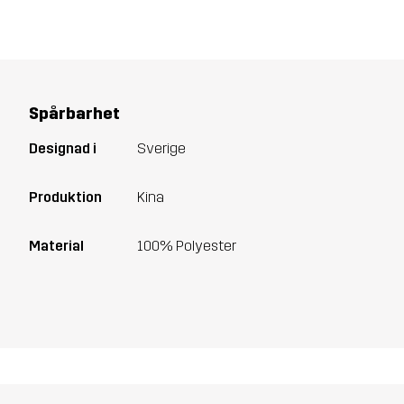
Spårbarhet
Designad i
Sverige
Produktion
Kina
Material
100% Polyester