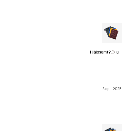
Hjälpsamt?
0
3 april 2025