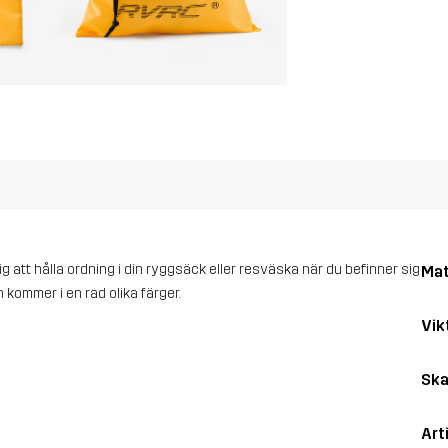
att hålla ordning i din ryggsäck eller resväska när du befinner sig
Mat
kommer i en rad olika färger.
Vik
Ska
Art