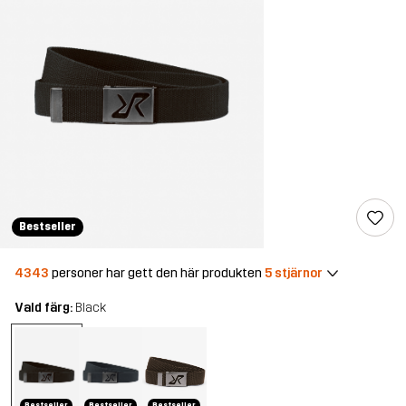
Bestseller
4343
personer har gett den här produkten
5 stjärnor
Vald färg:
Black
Bestseller
Bestseller
Bestseller