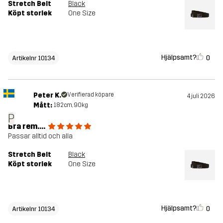
Stretch Belt
Black
Köpt storlek
One Size
Hjälpsamt?
0
Artikelnr 10134
Peter K.
Verifierad köpare
4 juli 2026
Mått:
182cm, 90kg
P
Bra rem....
Passar alltid och alla
Stretch Belt
Black
Köpt storlek
One Size
Hjälpsamt?
0
Artikelnr 10134