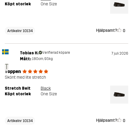
Köpt storlek
One Size
Hjälpsamt?
0
Artikelnr 10134
Tobias H.
Verifierad köpare
7 juli 2026
Mått:
180cm, 93kg
T
Toppen
Skönt med lite stretch
Stretch Belt
Black
Köpt storlek
One Size
Hjälpsamt?
0
Artikelnr 10134