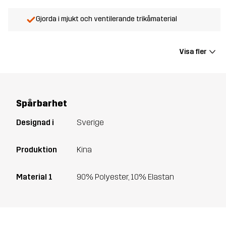
Gjorda i mjukt och ventilerande trikåmaterial
Visa fler
Spårbarhet
Designad i
Sverige
Produktion
Kina
Material 1
90% Polyester, 10% Elastan