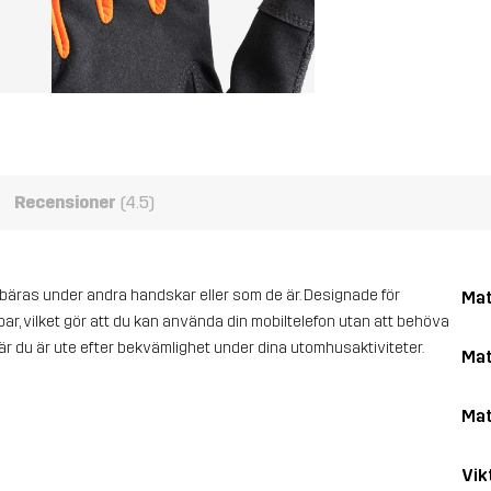
Recensioner
(4.5)
 bäras under andra handskar eller som de är. Designade för
Mat
r, vilket gör att du kan använda din mobiltelefon utan att behöva
när du är ute efter bekvämlighet under dina utomhusaktiviteter.
Mat
Mat
Vik