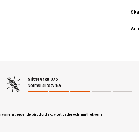
Ska
Art
Slitstyrka
3/5
Normal slitstyrka
 variera beroende på utförd aktivitet, väder och hjärtfrekvens.