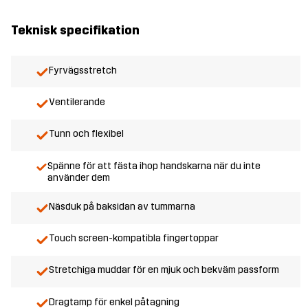
Teknisk specifikation
Fyrvägsstretch
Ventilerande
Tunn och flexibel
Spänne för att fästa ihop handskarna när du inte
använder dem
Näsduk på baksidan av tummarna
Touch screen-kompatibla fingertoppar
Stretchiga muddar för en mjuk och bekväm passform
Dragtamp för enkel påtagning