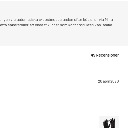
tingen via automatiska e-postmeddelanden efter köp eller via Mina
s. Detta säkerställer att endast kunder som köpt produkten kan lämna
49 Recensioner
26 april 2026