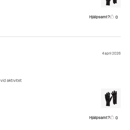
Hjälpsamt?
0
4 april 2026
vid aktivitet
Hjälpsamt?
0