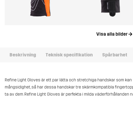
Visa alla bilder
Beskrivning
Teknisk specifikation
Spårbarhet
Refine Light Gloves är ett par lätta och stretchiga handskar som kan
mångsidighet, så har dessa handskar tre skärmkompatibla fingertoppa
ta av dem. Refine Light Gloves är perfekta i milda väderförhållanden 