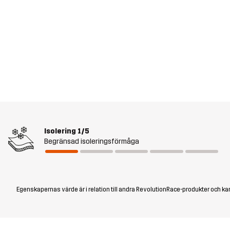
Isolering
1/5
Begränsad isoleringsförmåga
Egenskapernas värde är i relation till andra RevolutionRace-produkter och kan