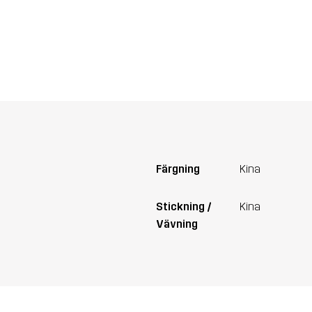
Färgning
Kina
Stickning /
Kina
Vävning