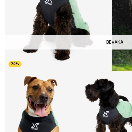
BEVAKA
70%