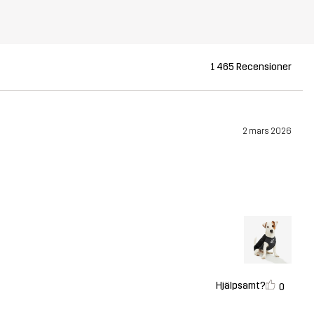
1 465 Recensioner
2 mars 2026
Hjälpsamt?
0