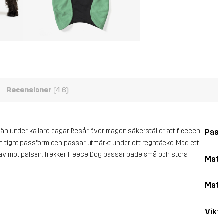
Recensioner
(4.6)
än under kallare dagar. Resår över magen säkerställer att fleecen
Pa
 en tight passform och passar utmärkt under ett regntäcke. Med ett
kav mot pälsen. Trekker Fleece Dog passar både små och stora
Mat
Mat
Vik