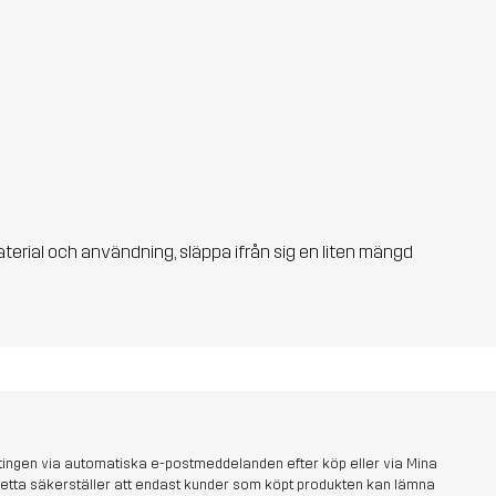
aterial och användning, släppa ifrån sig en liten mängd
tingen via automatiska e-postmeddelanden efter köp eller via Mina
s. Detta säkerställer att endast kunder som köpt produkten kan lämna