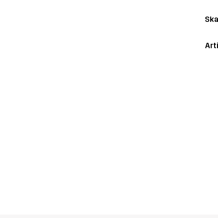
Ska
Art