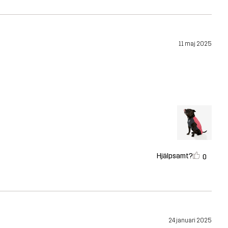
11 maj 2025
Hjälpsamt?
0
24 januari 2025