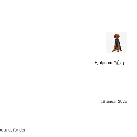
Hjälpsamt?
1
19 januari 2025
etalat för den.