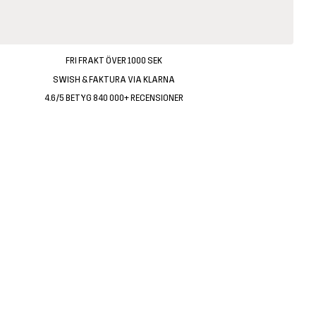
FRI FRAKT ÖVER 1000 SEK
SWISH & FAKTURA VIA KLARNA
4.6/5 BETYG 840 000+ RECENSIONER