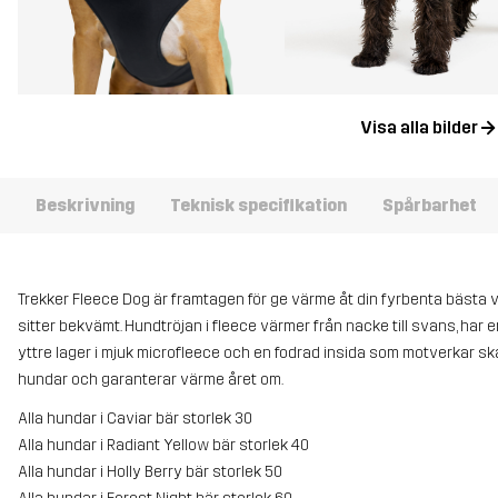
Visa alla bilder
Beskrivning
Teknisk specifikation
Spårbarhet
Trekker Fleece Dog är framtagen för ge värme åt din fyrbenta bästa v
sitter bekvämt. Hundtröjan i fleece värmer från nacke till svans, har
yttre lager i mjuk microfleece och en fodrad insida som motverkar s
hundar och garanterar värme året om.
Alla hundar i Caviar bär storlek 30
Alla hundar i Radiant Yellow bär storlek 40
Alla hundar i Holly Berry bär storlek 50