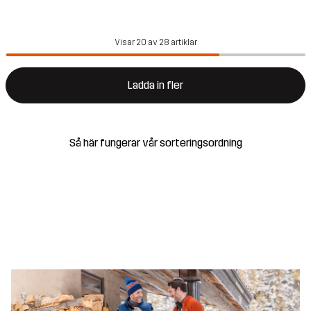
Visar 20 av 28 artiklar
Ladda in fler
Så här fungerar vår sorteringsordning