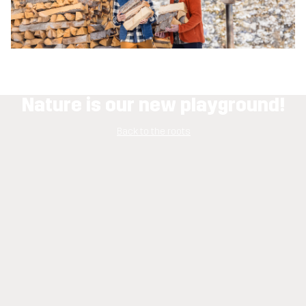
Nature is our new playground!
Back to the roots