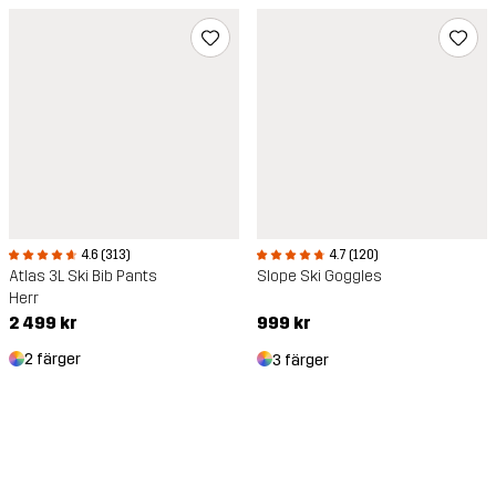
4.6 (313)
4.7 (120)
Atlas 3L Ski Bib Pants
Slope Ski Goggles
Herr
2 499 kr
999 kr
2 färger
3 färger