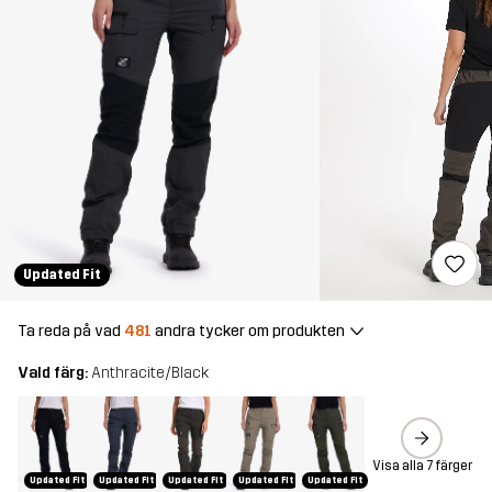
Updated Fit
Ta reda på vad
481
andra tycker om produkten
Vald färg:
Anthracite/Black
Visa alla 7 färger
Updated Fit
Updated Fit
Updated Fit
Updated Fit
Updated Fit