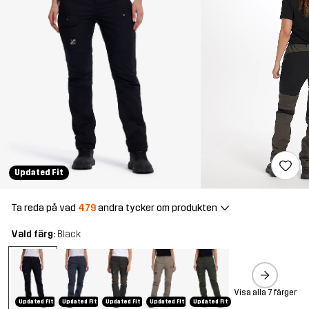
Updated Fit
Ta reda på vad
479
andra tycker om produkten
Vald färg:
Black
Visa alla 7 färger
Updated Fit
Updated Fit
Updated Fit
Updated Fit
Updated Fit