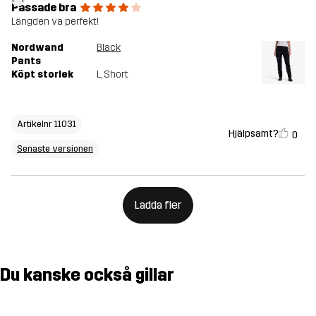
Passade bra
Längden va perfekt!
Nordwand
Black
Pants
Köpt storlek
L
, Short
Artikelnr 11031
Hjälpsamt?
0
Senaste versionen
Ladda fler
Du kanske också gillar