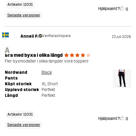
Artikelnr 11031
Hjälpsamt?
0
Senaste versionen
Anneli P.
Verifierad köpare
22 juli 2026
A
Bra med byxa i olika längd
Fler byxmodeller i olika längder vore toppen!
Nordwand
Black
Pants
Köpt storlek
XL
, Short
Upplevd storlek
Perfekt
Längd
Perfekt
Artikelnr 11031
Hjälpsamt?
0
Senaste versionen