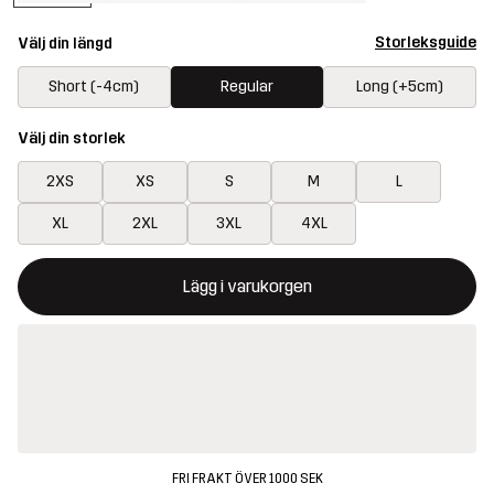
Storleksguide
Välj din längd
Short (-4cm)
Regular
Long (+5cm)
Välj din storlek
2XS
XS
S
M
L
XL
2XL
3XL
4XL
Denna knapp kommer att öppna en modal som bekräftar en ny va
{{size}} inte tillgänglig
Lägg i varukorgen
FRI FRAKT ÖVER 1000 SEK