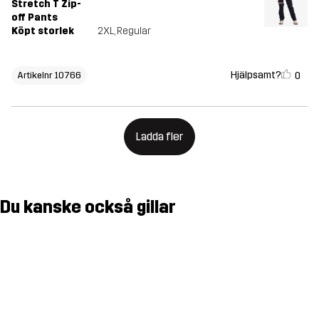
Stretch T Zip-
off Pants
Köpt storlek
2XL
, Regular
Hjälpsamt?
0
Artikelnr 10766
Ladda fler
Du kanske också gillar