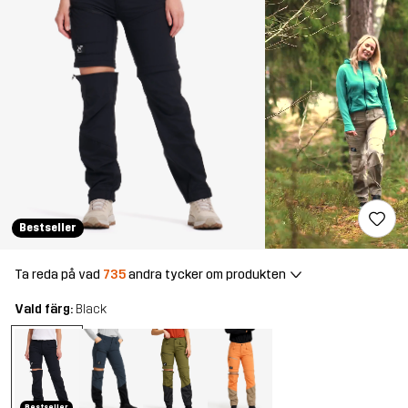
Bestseller
Ta reda på vad
735
andra tycker om produkten
Vald färg:
Black
Bestseller