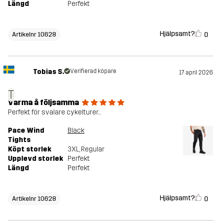
Längd
Perfekt
Hjälpsamt?
0
Artikelnr 10628
Tobias S.
Verifierad köpare
17 april 2026
T
Varma å följsamma
Perfekt för svalare cykelturer...
Pace Wind
Black
Tights
Köpt storlek
3XL
, Regular
Upplevd storlek
Perfekt
Längd
Perfekt
Hjälpsamt?
0
Artikelnr 10628