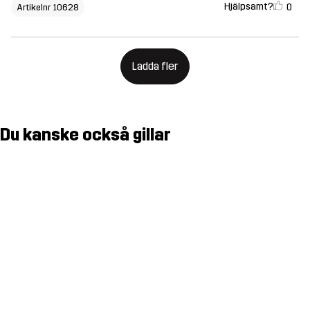
Hjälpsamt?
0
Artikelnr 10628
Ladda fler
Du kanske också gillar