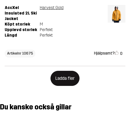
AccXel
Harvest Gold
Insulated 2L Ski
Jacket
Köpt storlek
M
Upplevd storlek
Perfekt
Längd
Perfekt
Hjälpsamt?
0
Artikelnr 10675
Ladda fler
Du kanske också gillar