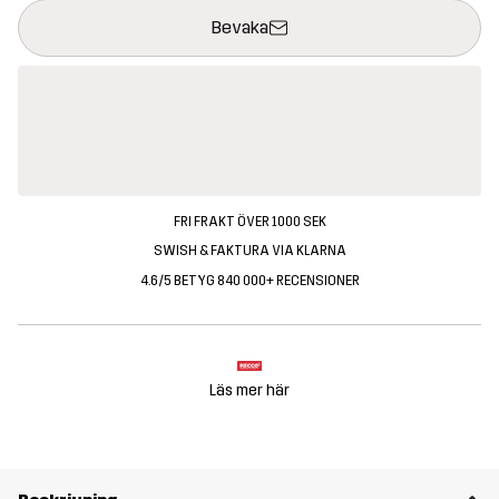
Denna knapp kommer att öppna en modal som bekräftar en ny va
{{size}} inte tillgänglig
Bevaka
FRI FRAKT ÖVER 1000 SEK
SWISH & FAKTURA VIA KLARNA
4.6/5 BETYG 840 000+ RECENSIONER
Läs mer här