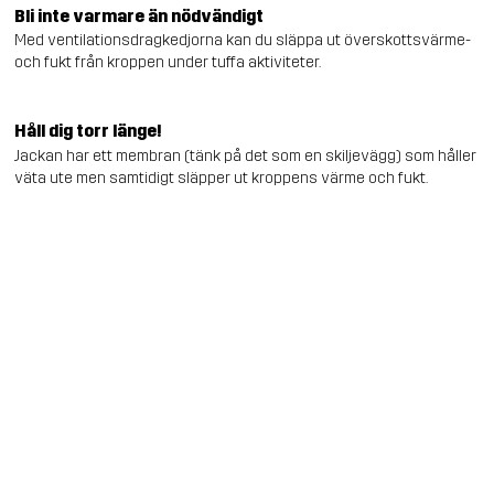
Bli inte varmare än nödvändigt
Med ventilationsdragkedjorna kan du släppa ut överskottsvärme-
och fukt från kroppen under tuffa aktiviteter.
Håll dig torr länge!
Jackan har ett membran (tänk på det som en skiljevägg) som håller
väta ute men samtidigt släpper ut kroppens värme och fukt.