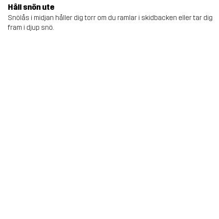
Håll snön ute
Snölås i midjan håller dig torr om du ramlar i skidbacken eller tar dig
fram i djup snö.