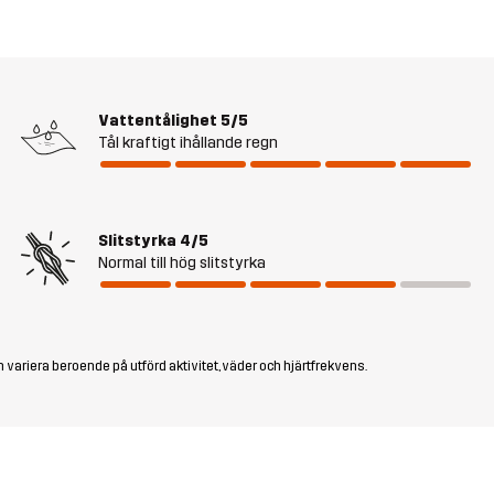
Vattentålighet
5/5
Tål kraftigt ihållande regn
Slitstyrka
4/5
Normal till hög slitstyrka
 variera beroende på utförd aktivitet, väder och hjärtfrekvens.