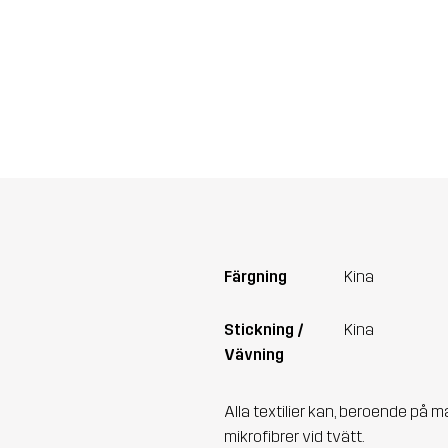
Färgning
Kina
Stickning /
Kina
Vävning
Alla textilier kan, beroende på m
mikrofibrer vid tvätt.