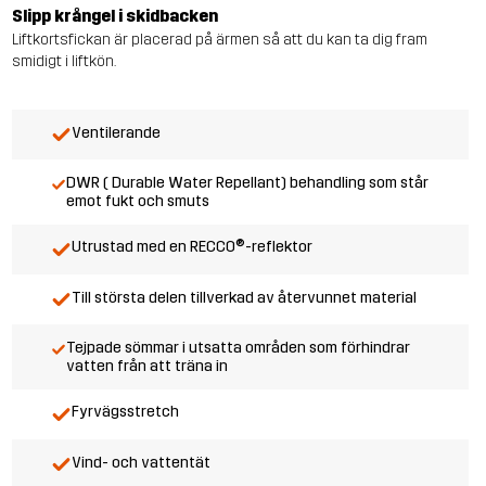
Slipp krångel i skidbacken
Liftkortsfickan är placerad på ärmen så att du kan ta dig fram
smidigt i liftkön.
Ventilerande
DWR ( Durable Water Repellant) behandling som står
emot fukt och smuts
Utrustad med en RECCO®-reflektor
Till största delen tillverkad av återvunnet material
Tejpade sömmar i utsatta områden som förhindrar
vatten från att träna in
Fyrvägsstretch
Vind- och vattentät