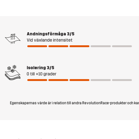
Andningsförmåga
3/5
Vid växlande intensitet
Isolering
3/5
0 till +10 grader
Egenskapernas värde är i relation till andra RevolutionRace-produkter och kan