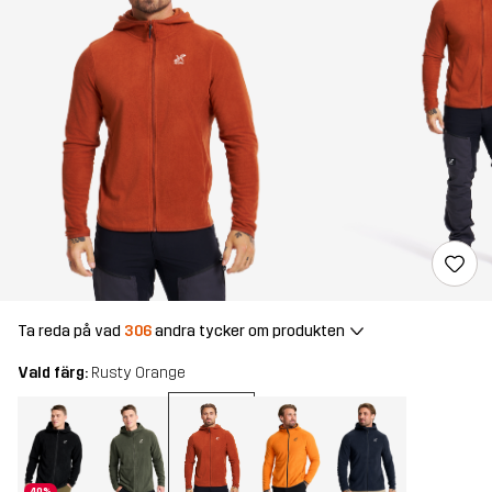
Ta reda på vad
306
andra tycker om produkten
Vald färg:
Rusty Orange
40%