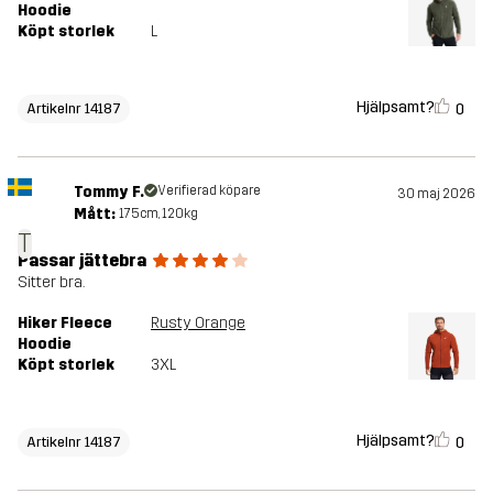
Hoodie
Köpt storlek
L
Hjälpsamt?
0
Artikelnr 14187
Tommy F.
Verifierad köpare
30 maj 2026
Mått:
175cm, 120kg
T
Passar jättebra
Sitter bra.
Hiker Fleece
Rusty Orange
Hoodie
Köpt storlek
3XL
Hjälpsamt?
0
Artikelnr 14187