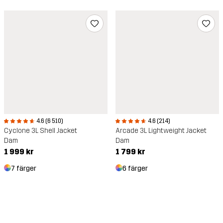
4.6 (6 510)
4.6 (214)
Cyclone 3L Shell Jacket
Arcade 3L Lightweight Jacket
Dam
Dam
1 999 kr
1 799 kr
7 färger
6 färger