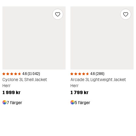
4.6 (11 042)
4.6 (286)
Cyclone 3L Shell Jacket
Arcade 3L Lightweight Jacket
Herr
Herr
1 999 kr
1 799 kr
7 färger
5 färger