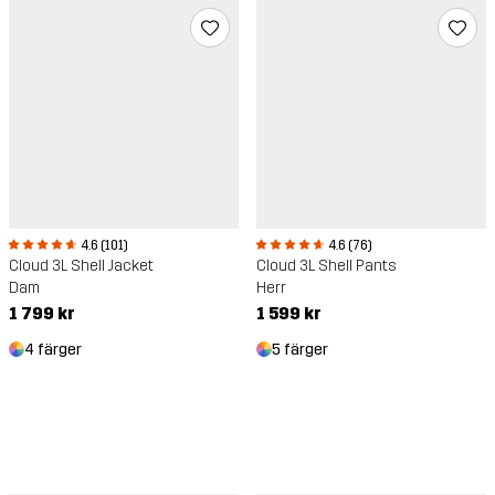
4.6 (101)
4.6 (76)
Cloud 3L Shell Jacket
Cloud 3L Shell Pants
Dam
Herr
1 799 kr
1 599 kr
4 färger
5 färger