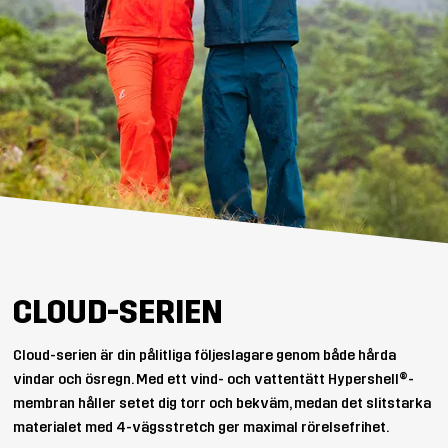
CLOUD-SERIEN
Cloud-serien är din pålitliga följeslagare genom både hårda
vindar och ösregn. Med ett vind- och vattentätt Hypershell®-
membran håller setet dig torr och bekväm, medan det slitstarka
materialet med 4-vägsstretch ger maximal rörelsefrihet.