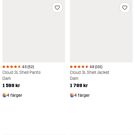
4.5 (52)
4.6 (101)
Cloud 3L Shell Pants
Cloud 3L Shell Jacket
Dam
Dam
1 599 kr
1 799 kr
4 färger
4 färger