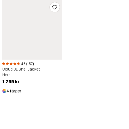
4.6 (157)
Cloud 3L Shell Jacket
Herr
1 799 kr
4 färger