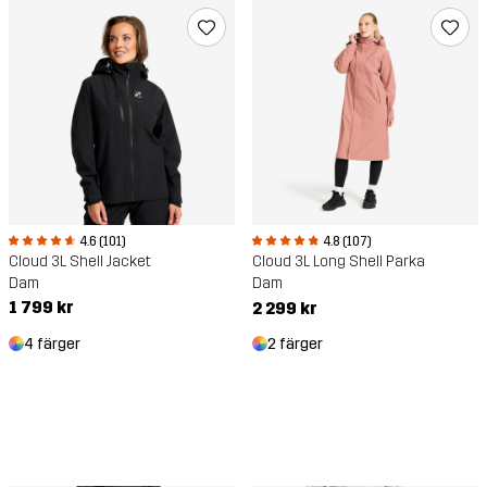
4.6 (101)
4.8 (107)
Cloud 3L Shell Jacket
Cloud 3L Long Shell Parka
Dam
Dam
1 799 kr
2 299 kr
4 färger
2 färger