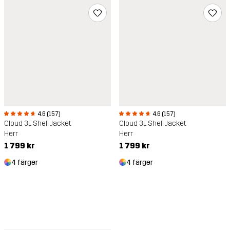
4.6 (157)
4.6 (157)
Cloud 3L Shell Jacket
Cloud 3L Shell Jacket
Herr
Herr
1 799 kr
1 799 kr
4 färger
4 färger