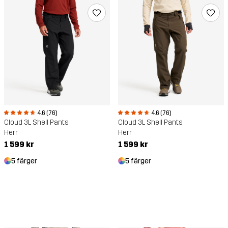
4.6 (76)
4.6 (76)
Cloud 3L Shell Pants
Cloud 3L Shell Pants
Herr
Herr
1 599 kr
1 599 kr
5 färger
5 färger