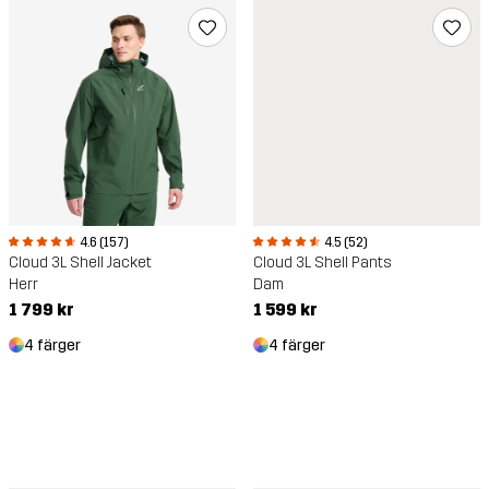
4.6 (157)
4.5 (52)
Cloud 3L Shell Jacket
Cloud 3L Shell Pants
Herr
Dam
1 799 kr
1 599 kr
4 färger
4 färger