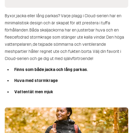
Byxor, jacka eller lång parkas? Varje plagg i Cloud-serien har en
minimalistisk design och är skapat för att prestera i tuffa
förhållanden. Båda skaljackorna har en justerbar huva och en
fleecefodrad stormkrage som stänger ute kalla vindar. Den höga
vattenpelaren, de tejpade sömmarna och ventilerande
meshpartier håller regnet ute och fukten borta. Välj din favorit i
Cloud-serien och ge dig ut med självförtroende!
Finns som både jacka och lång parkas.
Huva med stormkrage
Vattentät men mjuk