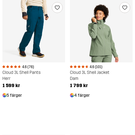
4.6 (76)
4.6 (101)
Cloud 3L Shell Pants
Cloud 3L Shell Jacket
Herr
Dam
1 599 kr
1 799 kr
5 färger
4 färger