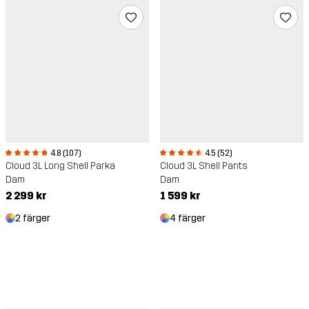
4.8 (107)
4.5 (52)
Cloud 3L Long Shell Parka
Cloud 3L Shell Pants
Dam
Dam
2 299 kr
1 599 kr
2 färger
4 färger