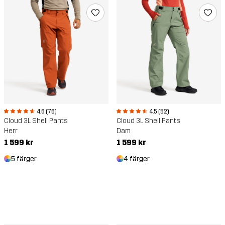
4.6 (76)
4.5 (52)
Cloud 3L Shell Pants
Cloud 3L Shell Pants
Herr
Dam
1 599 kr
1 599 kr
5 färger
4 färger