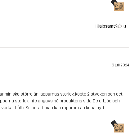
Hjälpsamt?
0
6 juli 2024
ar min ska större än lapparnas storlek. Köpte 2 stycken och det
lapparna storlek inte angavs på produktens sida. De erbjöd och
 verkar hålla. Smart att man kan reparera än köpa nytt!!!