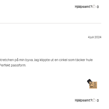
Hjälpsamt?
0
4 juli 2024
stretchen på min byxa. Jag klippte ut en cirkel som täcker hule
 Perfekt passform.
Hjälpsamt?
0