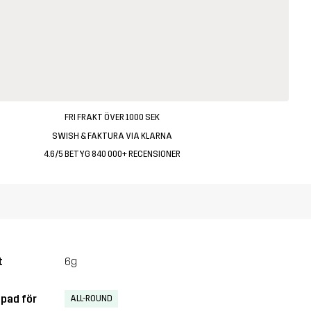
FRI FRAKT ÖVER 1000 SEK
SWISH & FAKTURA VIA KLARNA
4.6/5 BETYG 840 000+ RECENSIONER
t
6g
pad för
ALL-ROUND