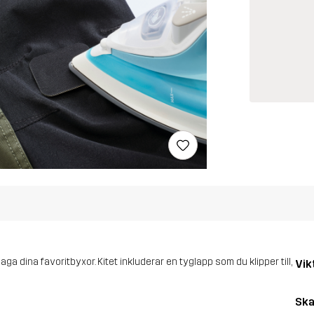
ga dina favoritbyxor. Kitet inkluderar en tyglapp som du klipper till,
Vik
Ska