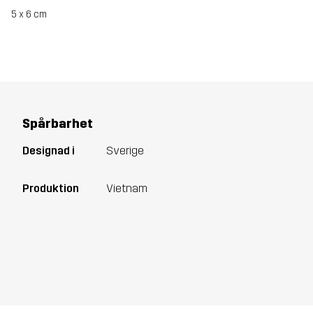
5 x 6 cm
Spårbarhet
Designad i
Sverige
Produktion
Vietnam