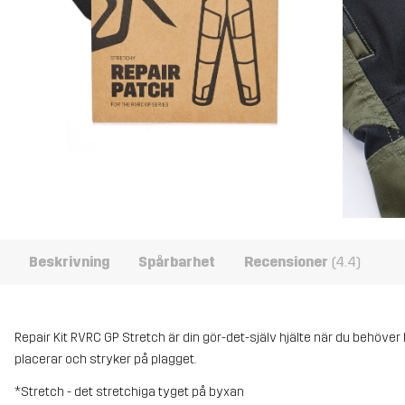
Beskrivning
Spårbarhet
Recensioner
(4.4)
Repair Kit RVRC GP Stretch är din gör-det-själv hjälte när du behöver la
placerar och stryker på plagget.
*Stretch - det stretchiga tyget på byxan