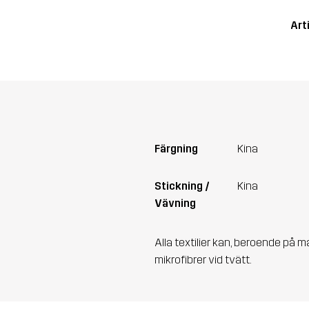
Art
Färgning
Kina
Stickning /
Kina
Vävning
Alla textilier kan, beroende på m
mikrofibrer vid tvätt.